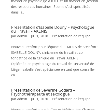
master en psychologie à l’UCL et un master en gestion
des ressources humaines, Sophie s’est spécialisée
dans la...
Présentation d’Isabelle Douny – Psychologue
du Travail – AKENIS
par
admin
|
Juil 1, 2020
|
Présentation de l'équipe
Nouveau renfort pour l’équipe du CMDCS de Steinfort :
ISABELLE DOUNY, clinicienne du travail et co-
fondatrice de la Clinique du Travail AKENIS.
Diplômée en psychologie du travail de l’université de
Liège, Isabelle s’est spécialisée en tant que conseiller
en...
Présentation de Séverine Godard –
Psychothérapeute et sexologue
par
admin
|
Juil 1, 2020
|
Présentation de l'équipe
Nouveau renfort pour le Centre Médical des Champs