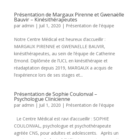
Présentation de Margaux Pirenne et Gwenaëlle
Bauvir – Kinésithérapeutes
par
admin
|
Juil 1, 2020
|
Présentation de l'équipe
Notre Centre Médical est heureux d’accueillir :
MARGAUX PIRENNE et GWENAELLE BAUVIR,
kinésithérapeutes, au sein de l’équipe de Catherine
Emond. Diplômée de l’UCL en kinésithérapie et
réadaptation depuis 2019, MARGAUX a acquis de
l’expérience lors de ses stages et...
Présentation de Sophie Coulonval –
Psychologue Clinicienne
par
admin
|
Juil 1, 2020
|
Présentation de l'équipe
Le Centre Médical est ravi d’accueillir : SOPHIE
COULONVAL, psychologue et psychothérapeute
agréée CNS, pour adultes et adolescents. Après un