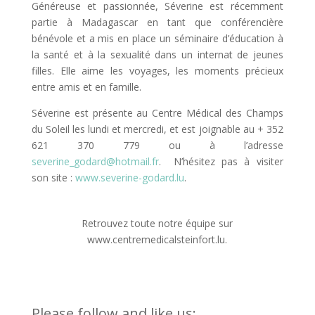
Généreuse et passionnée, Séverine est récemment
partie à Madagascar en tant que conférencière
bénévole et a mis en place un séminaire d’éducation à
la santé et à la sexualité dans un internat de jeunes
filles. Elle aime les voyages, les moments précieux
entre amis et en famille.
Séverine est présente au Centre Médical des Champs
du Soleil les lundi et mercredi, et est joignable au + 352
621 370 779 ou à l’adresse
severine_godard@hotmail.fr
.
N’hésitez pas à visiter
son site :
www.severine-godard.lu
.
Retrouvez toute notre équipe sur
www.centremedicalsteinfort.lu.
Please follow and like us: