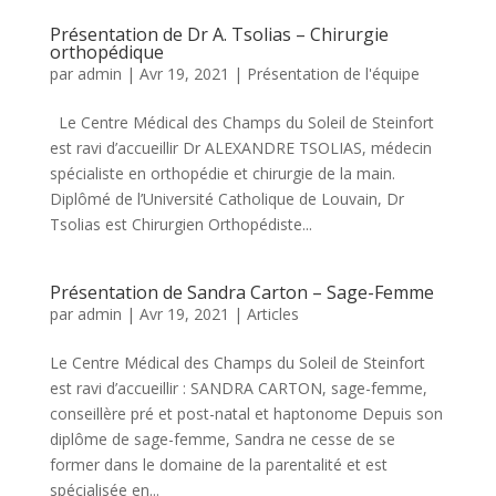
Présentation de Dr A. Tsolias – Chirurgie
orthopédique
par
admin
|
Avr 19, 2021
|
Présentation de l'équipe
Le Centre Médical des Champs du Soleil de Steinfort
est ravi d’accueillir Dr ALEXANDRE TSOLIAS, médecin
spécialiste en orthopédie et chirurgie de la main.
Diplômé de l’Université Catholique de Louvain, Dr
Tsolias est Chirurgien Orthopédiste...
Présentation de Sandra Carton – Sage-Femme
par
admin
|
Avr 19, 2021
|
Articles
Le Centre Médical des Champs du Soleil de Steinfort
est ravi d’accueillir : SANDRA CARTON, sage-femme,
conseillère pré et post-natal et haptonome Depuis son
diplôme de sage-femme, Sandra ne cesse de se
former dans le domaine de la parentalité et est
spécialisée en...